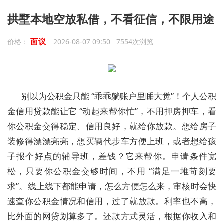
拱墅本地空放私借，不看征信，不限用途
面议
价格：
2026-08-07 09:50 7554次浏览
别以为公积金只能 “乖乖躺账户里睡大觉”！个人公积
金信用贷款能让它 “动起来帮你忙”，不用押房押车，看
你公积金交得稳定、信用良好，就给你放款。想给房子
装修得漂漂亮亮，想买辆代步车方便上班，或者想给孩
子报个好点的辅导班，差钱？它来帮你。申请条件宽
松，只要你公积金交够时间，不用 “满足一堆苛刻要
求”。线上线下都能申请，怎么方便怎么来，审核时会快
速查你公积金情况和信用，过了就放款。利率也不高，
比外面的网贷划算多了。还款方式灵活，根据你收入和